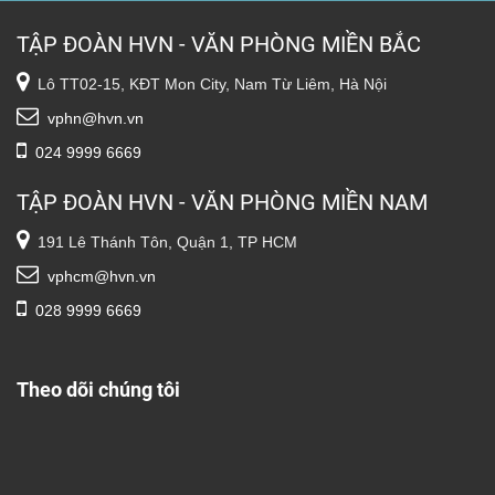
TẬP ĐOÀN HVN - VĂN PHÒNG MIỀN BẮC
Lô TT02-15, KĐT Mon City, Nam Từ Liêm, Hà Nội
vphn@hvn.vn
024 9999 6669
TẬP ĐOÀN HVN - VĂN PHÒNG MIỀN NAM
191 Lê Thánh Tôn, Quận 1, TP HCM
vphcm@hvn.vn
028 9999 6669
Theo dõi chúng tôi