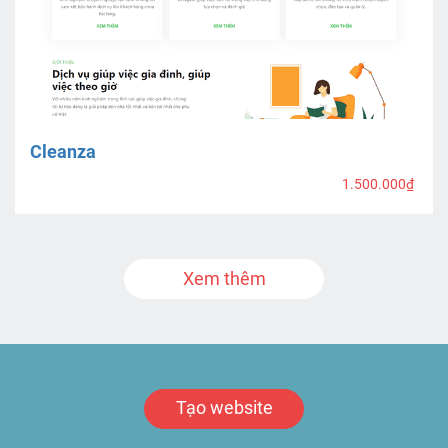
Cleanza
1.500.000₫
Xem thêm
Tạo website