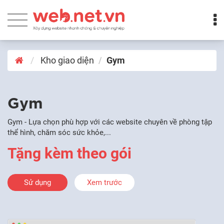
Kho giao diện
Gym
Gym
Gym - Lựa chọn phù hợp với các website chuyên về phòng tập
thể hình, chăm sóc sức khỏe,...
Tặng kèm theo gói
Sử dụng
Xem trước