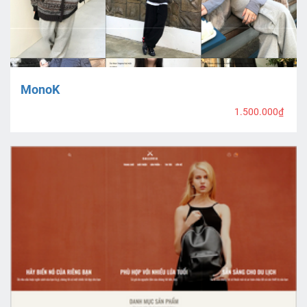
MonoK
1.500.000₫