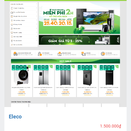
Eleco
1.500.000₫