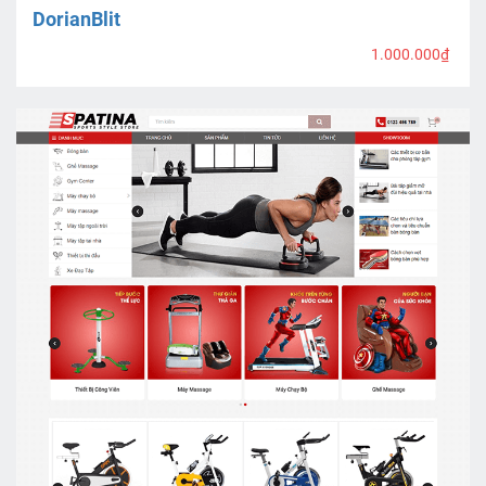
DorianBlit
1.000.000₫