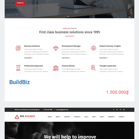
BuildBiz
1.500.000₫