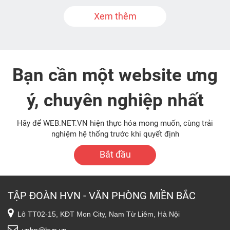
Xem thêm
Bạn cần một website ưng
ý, chuyên nghiệp nhất
Hãy để WEB.NET.VN hiện thực hóa mong muốn, cùng trải
nghiệm hệ thống trước khi quyết định
Bắt đầu
TẬP ĐOÀN HVN - VĂN PHÒNG MIỀN BẮC
Lô TT02-15, KĐT Mon City, Nam Từ Liêm, Hà Nội
vphn@hvn.vn