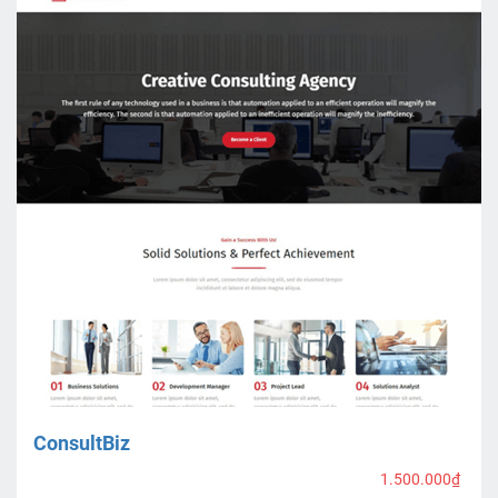
ConsultBiz
1.500.000₫