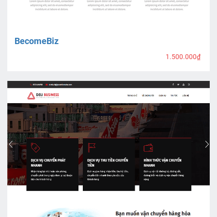
BecomeBiz
1.500.000₫