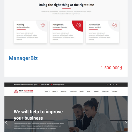
ManagerBiz
1.500.000₫