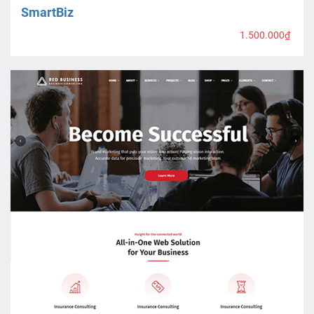
SmartBiz
1.500.000₫