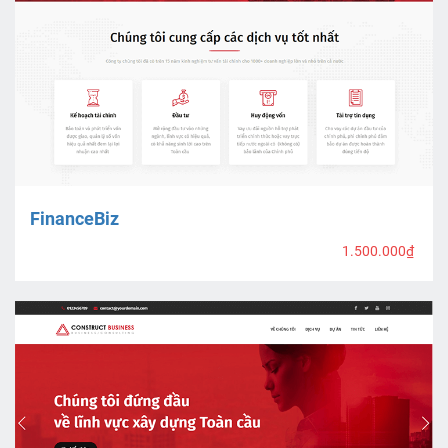
FinanceBiz
1.500.000₫