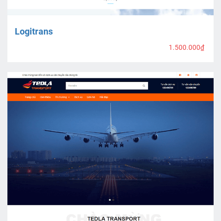
Logitrans
1.500.000₫