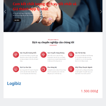
Logibiz
1.500.000₫