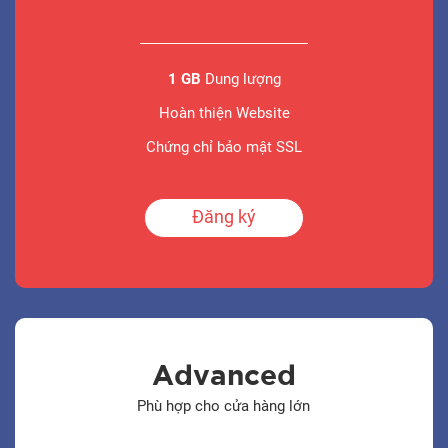
1 GB
Dung lượng
Hoàn thiện Website
Chứng chỉ bảo mật SSL
Đăng ký
Advanced
Phù hợp cho cửa hàng lớn