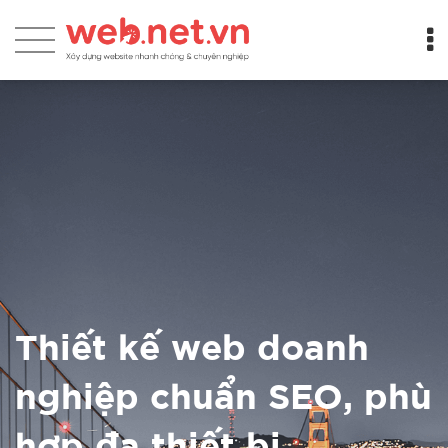
Thiết kế web doanh
nghiệp chuẩn SEO, phù
hợp đa thiết bị