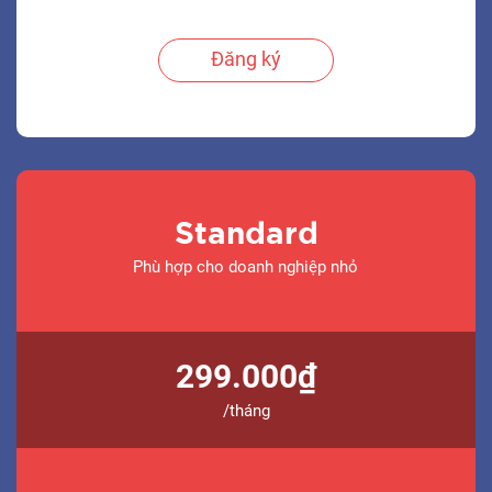
Đăng ký
Standard
Phù hợp cho doanh nghiệp nhỏ
299.000₫
/tháng