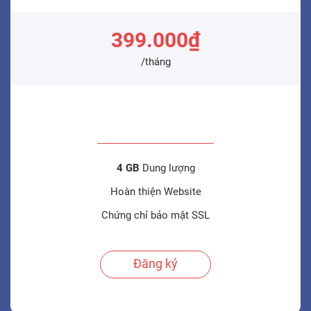
399.000₫
/tháng
4 GB
Dung lượng
Hoàn thiện Website
Chứng chỉ bảo mật SSL
Đăng ký