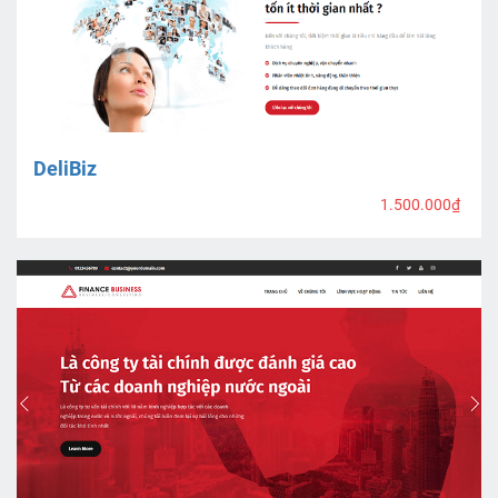
DeliBiz
1.500.000₫