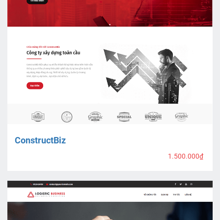
ConstructBiz
1.500.000₫