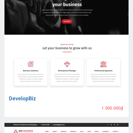
DevelopBiz
1.500.000₫