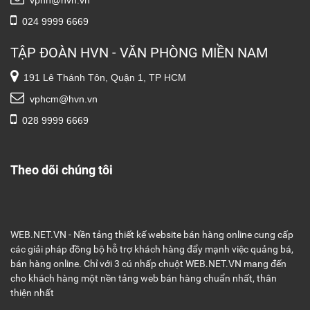
024 9999 6669
TẬP ĐOÀN HVN - VĂN PHÒNG MIỀN NAM
191 Lê Thánh Tôn, Quận 1, TP HCM
vphcm@hvn.vn
028 9999 6669
Theo dõi chúng tôi
WEB.NET.VN - Nền tảng thiết kế website bán hàng online cung cấp
các giải pháp đồng bộ hỗ trợ khách hàng đẩy mạnh việc quảng bá,
bán hàng online. Chỉ với 3 cú nhấp chuột WEB.NET.VN mang đến
cho khách hàng một nền tảng web bán hàng chuẩn nhất, thân
thiện nhất