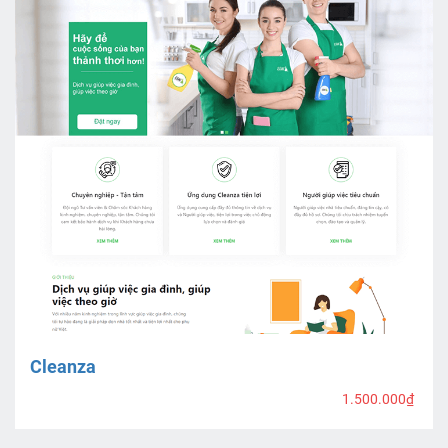
Cleanza
1.500.000₫