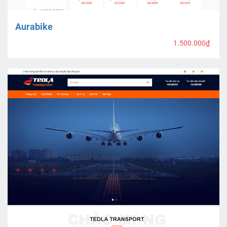
Aurabike
1.500.000₫