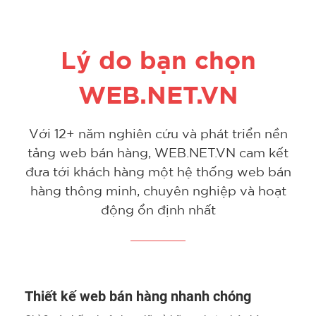
Lý do bạn chọn
WEB.NET.VN
Với 12+ năm nghiên cứu và phát triển nền
tảng web bán hàng, WEB.NET.VN cam kết
đưa tới khách hàng một hệ thống web bán
hàng thông minh, chuyên nghiệp và hoạt
động ổn định nhất
Thiết kế web bán hàng nhanh chóng