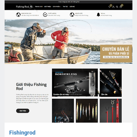
Fishingrod