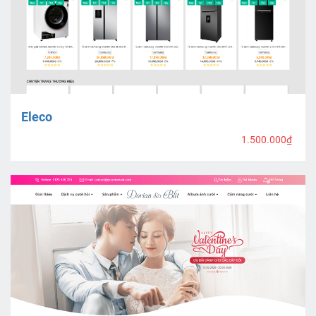
Eleco
1.500.000₫