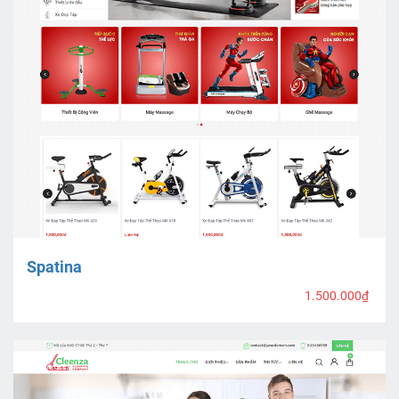
Spatina
1.500.000₫