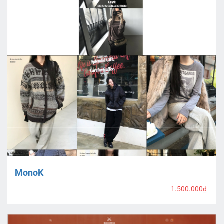
MonoK
1.500.000₫