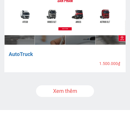
AutoTruck
1.500.000₫
Xem thêm