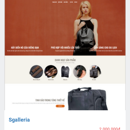
Sgalleria
2.000.000₫