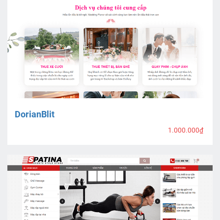
DorianBlit
1.000.000₫