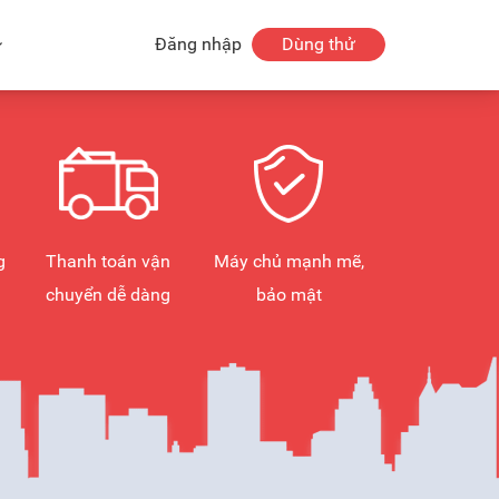
Đăng nhập
Dùng thử
g
Thanh toán vận
Máy chủ mạnh mẽ,
chuyển dễ dàng
bảo mật