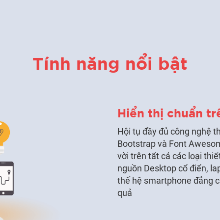
Tính năng nổi bật
Hiển thị chuẩn tr
Hội tụ đầy đủ công nghệ t
Bootstrap và Font Awesom
vời trên tất cả các loại thi
nguồn Desktop cổ điển, la
thế hệ smartphone đẳng cấ
quả