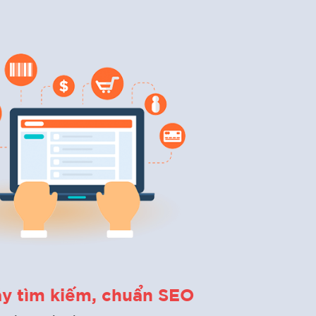
áy tìm kiếm, chuẩn SEO