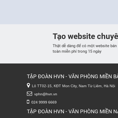
Tạo website chuy
Thật dễ dàng để có một website bán 
toàn miễn phí trong 15 ngày
TẬP ĐOÀN HVN - VĂN PHÒNG MIỀN B
Lô TT02-15, KĐT Mon City, Nam Từ Liêm, Hà Nội
vphn@hvn.vn
024 9999 6669
TẬP ĐOÀN HVN - VĂN PHÒNG MIỀN 