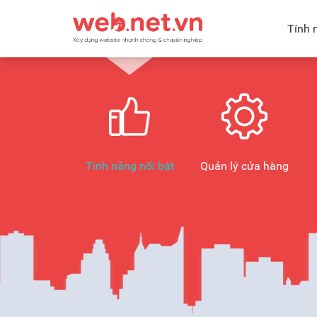
Tính 
Tính năng nổi bật
Quản lý cửa hàng