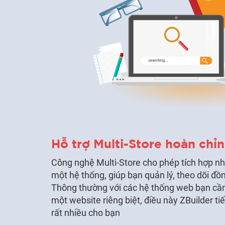
Hỗ trợ Multi-Store hoàn chỉ
Công nghệ Multi-Store cho phép tích hợp n
một hệ thống, giúp bạn quản lý, theo dõi đồ
Thông thường với các hệ thống web bạn cầ
một website riêng biệt, điều này ZBuilder tiết
rất nhiều cho bạn