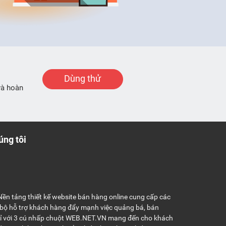
Dùng thử
và hoàn
úng tôi
ền tảng thiết kế website bán hàng online cung cấp các
 bộ hỗ trợ khách hàng đẩy mạnh việc quảng bá, bán
hỉ với 3 cú nhấp chuột WEB.NET.VN mang đến cho khách