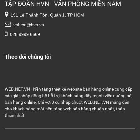
TẬP ĐOÀN HVN - VĂN PHÒNG MIỀN NAM
191 Lê Thánh Tôn, Quận 1, TP HCM
vphcm@hvn.vn
028 9999 6669
Theo dõi chúng tôi
WEB.NET.VN - Nền tảng thiết kế website bán hàng online cung cấp
các giải pháp đồng bộ hỗ trợ khách hàng đẩy mạnh việc quảng bá,
bán hàng online. Chỉ với 3 cú nhấp chuột WEB.NET.VN mang đến
cho khách hàng một nền tảng web bán hàng chuẩn nhất, thân
thiện nhất