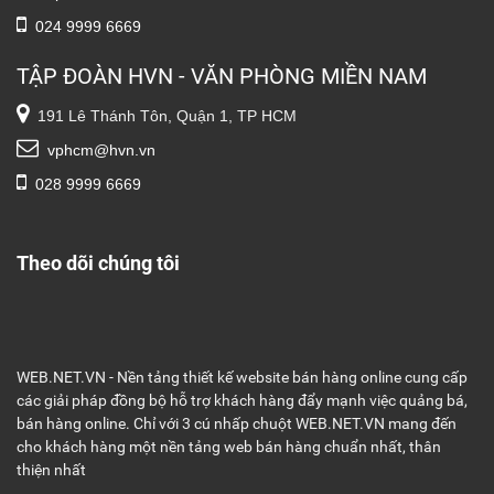
024 9999 6669
TẬP ĐOÀN HVN - VĂN PHÒNG MIỀN NAM
191 Lê Thánh Tôn, Quận 1, TP HCM
vphcm@hvn.vn
028 9999 6669
Theo dõi chúng tôi
WEB.NET.VN - Nền tảng thiết kế website bán hàng online cung cấp
các giải pháp đồng bộ hỗ trợ khách hàng đẩy mạnh việc quảng bá,
bán hàng online. Chỉ với 3 cú nhấp chuột WEB.NET.VN mang đến
cho khách hàng một nền tảng web bán hàng chuẩn nhất, thân
thiện nhất