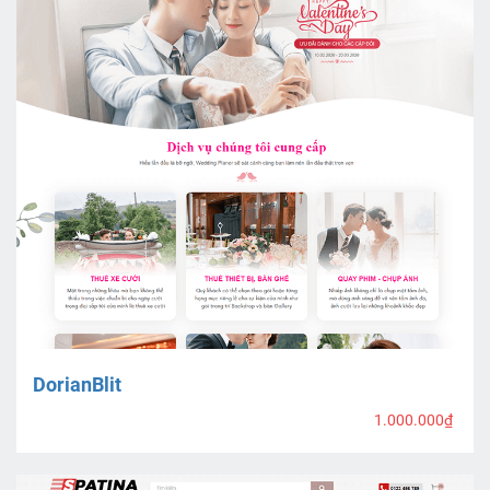
DorianBlit
1.000.000₫