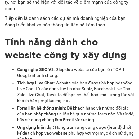
ty, nơi bạn sẽ thể hiện với đối tác về điểm mạnh của công ty
mình.
Tiếp đến là danh sách các dự án mà doanh nghiệp của bạn
đang triển khai và các thông tin liên hệ kèm theo.
Tính năng dành cho
website công ty xây dựng
Công nghệ SEO V3
: Giúp đưa website của bạn lên TOP 1
Google nhanh chóng.
Tích hợp Live Chat
: Website của bạn được tích hợp hệ thống
Live Chat từ các đơn vị uy tín như Subiz, Facebook Live Chat,
Zalo Live Chat, Tawk.to để bạn có thể thoải mái tương tác với
khách hàng mọi lúc mọi nơi.
Form liên hệ thông minh:
Để khách hàng và những đối tác
của bạn nhập thông tin liên hệ qua những form này. Và từ đó,
hãy sử dụng chúng làm Email Marketing.
Ứng dụng hiện đại:
Hàng trăm ứng dụng được {brand} thiết
kế để tích hợp vào website phù hợp với mọi mục đích sử dụng