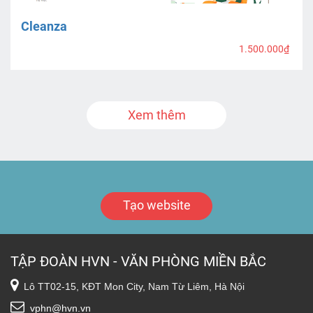
Cleanza
1.500.000₫
Xem thêm
Tạo website
TẬP ĐOÀN HVN - VĂN PHÒNG MIỀN BẮC
Lô TT02-15, KĐT Mon City, Nam Từ Liêm, Hà Nội
vphn@hvn.vn