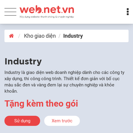
Kho giao diện
Industry
Industry
Industry là giao diện web doanh nghiệp dành cho các công ty
xây dựng, thi công công trình. Thiết kế đơn giản với bố cục
màu sắc đen và vàng đem lại sự chuyên nghiệp và khỏe
khoắn.
Tặng kèm theo gói
Sử dụng
Xem trước