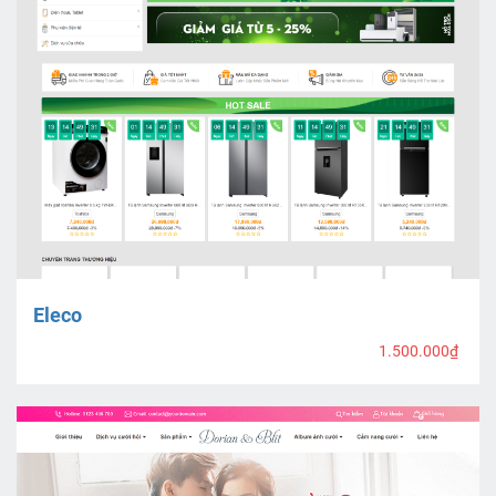
Eleco
1.500.000₫