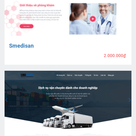
Smedisan
2.000.000₫