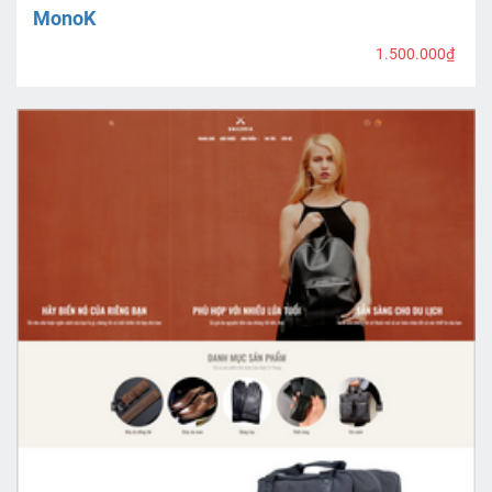
MonoK
1.500.000₫