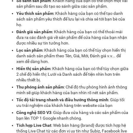
So sánh sản phẩm
: Khách hàng của bạn có thể chọn một vài
sản phẩm sau đó tạo so sánh giữa các sản phẩm.
Yêu thích sản phẩm
: Khách hàng của bạn có thể tạo danh
sách sản phẩm yêu thích để lưu lại và chia sẻ tới bạn bè của
họ.
Đánh giá sản phẩm
: Khách hàng của bạn có thể thoải mái
đưa ra các đánh giá về sản phẩm để cửa hàng của bạn nhận
được nhiều sự tin tưởng hơn.
Lọc sản phẩm
: Khách hàng của bạn có thể tùy chọn hiển thị
danh sách sản phẩm theo Tên, Giá, Mới, Đánh giá v.v... để
xem dễ dàng hơn.
Hiển thị sản phẩm
: Khách hàng của bạn có thể tùy chọn giữa
2 chế độ hiển thị: Lưới và Danh sách để tiện nhìn hơn trên
nhiều thiết bị.
Thu phóng ảnh sản phẩm
: Chế độ thu phóng hình ảnh thông
minh sẽ giúp khách hàng của bạn nhìn rõ nét sản phẩm.
Tốc độ tải trang nhanh và điều hướng thông minh
: Giúp tối
ưu trải nghiệm của khách hàng trên website của bạn
Công nghệ SEO V3
: Giúp đưa cửa hàng và các sản phẩm của
bạn lên TOP 1 Google nhanh chóng.
Tích hợp Live Chat
: Web bán hàng {brand} được tích hợp hệ
thống Live Chat từ các đơn vị uy tín như Subiz, Facebook live