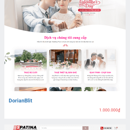
DorianBlit
1.000.000₫