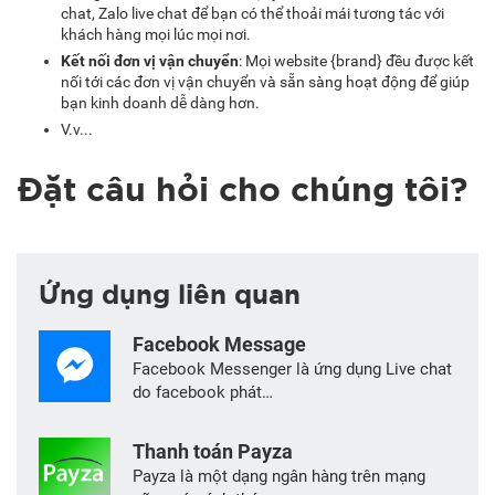
chat, Zalo live chat để bạn có thể thoải mái tương tác với
khách hàng mọi lúc mọi nơi.
Kết nối đơn vị vận chuyển
: Mọi website {brand} đều được kết
nối tới các đơn vị vận chuyển và sẵn sàng hoạt động để giúp
bạn kinh doanh dễ dàng hơn.
V.v...
Đặt câu hỏi cho chúng tôi?
Ứng dụng liên quan
Facebook Message
Facebook Messenger là ứng dụng Live chat
do facebook phát…
Thanh toán Payza
Payza là một dạng ngân hàng trên mạng