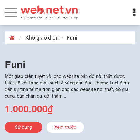
Kho giao diện
Funi
Funi
Một giao diện tuyệt vời cho website bán đồ nội thất, được
thiết kế với tone màu xanh & vàng chủ đạo. theme Funi đem
đến sự tinh tế mà đơn giản cho các website nội thất, đồ gia
dụng, bán chăn ga, gối thảm...
1.000.000₫
Sử dụng
Xem trước