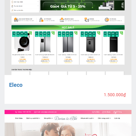
Eleco
1.500.000₫