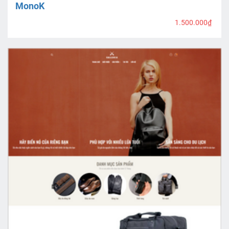
MonoK
1.500.000₫