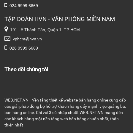
024 9999 6669
TẬP ĐOÀN HVN - VĂN PHÒNG MIỀN NAM
191 Lê Thánh Tôn, Quận 1, TP HCM
vphcm@hvn.vn
028 9999 6669
Theo dõi chúng tôi
WEB.NET.VN - Nền tảng thiết kế website bán hàng online cung cấp
các giải pháp đồng bộ hỗ trợ khách hàng đẩy mạnh việc quảng bá,
bán hàng online. Chỉ với 3 cú nhấp chuột WEB.NET.VN mang đến
cho khách hàng một nền tảng web bán hàng chuẩn nhất, thân
thiện nhất