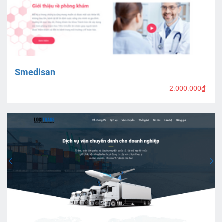
Smedisan
2.000.000₫