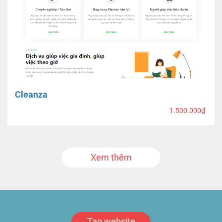
Cleanza
1.500.000₫
Xem thêm
Tạo website