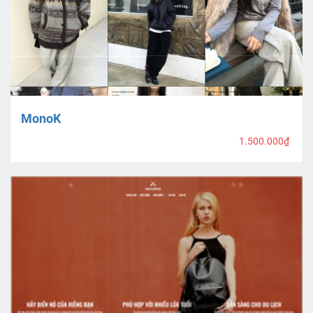
MonoK
1.500.000₫