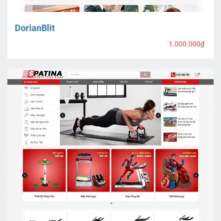
DorianBlit
1.000.000₫