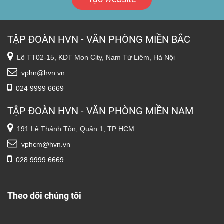
TẬP ĐOÀN HVN - VĂN PHÒNG MIỀN BẮC
Lô TT02-15, KĐT Mon City, Nam Từ Liêm, Hà Nội
vphn@hvn.vn
024 9999 6669
TẬP ĐOÀN HVN - VĂN PHÒNG MIỀN NAM
191 Lê Thánh Tôn, Quận 1, TP HCM
vphcm@hvn.vn
028 9999 6669
Theo dõi chúng tôi