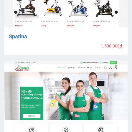
Spatina
1.500.000₫