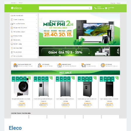
Eleco