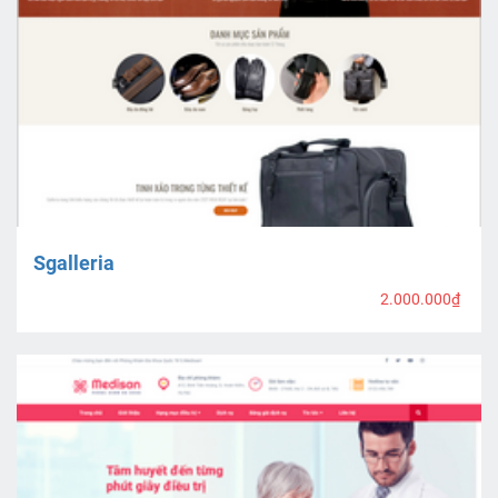
Sgalleria
2.000.000₫