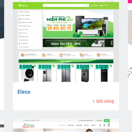
Eleco
1.500.000₫