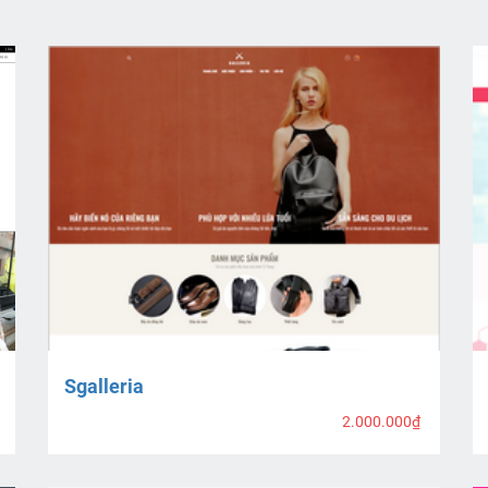
Sgalleria
2.000.000₫