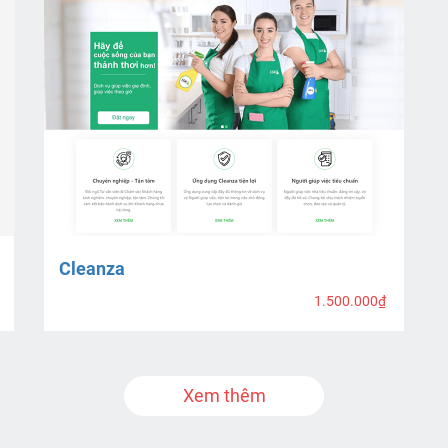
Cleanza
1.500.000₫
Xem thêm