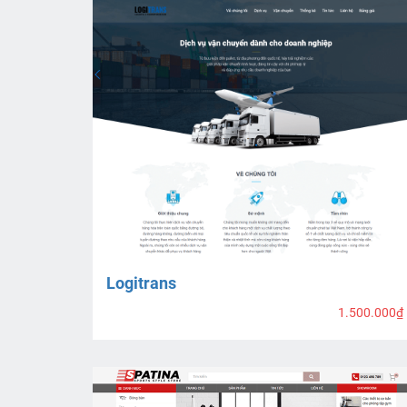
Logitrans
1.500.000₫