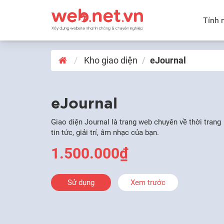
Tính 
Kho giao diện
eJournal
eJournal
Giao diện Journal là trang web chuyên về thời trang
tin tức, giải trí, âm nhạc của bạn.
1.500.000₫
Sử dụng
Xem trước