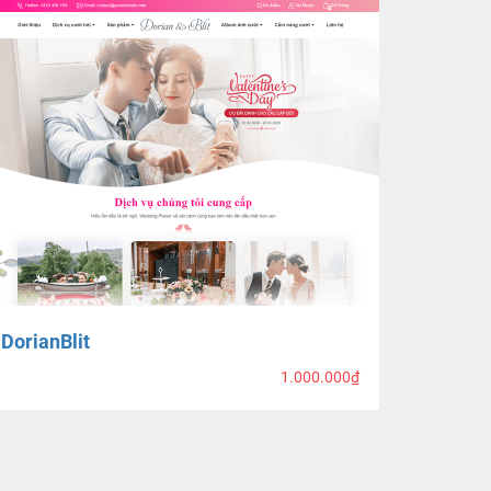
DorianBlit
1.000.000₫