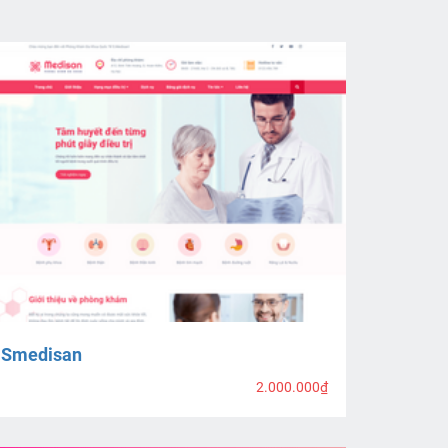
Smedisan
2.000.000₫