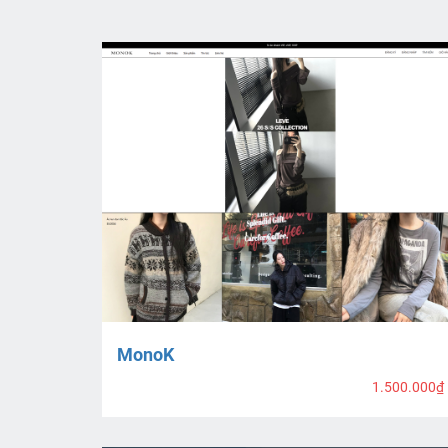
MonoK
1.500.000₫