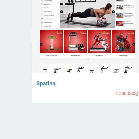
Spatina
1.500.000₫