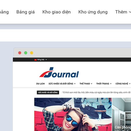
năng
Bảng giá
Kho giao diện
Kho ứng dụng
Thêm