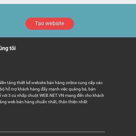
Tạo website
úng tôi
ền tảng thiết kế website bán hàng online cung cấp các
 bộ hỗ trợ khách hàng đẩy mạnh việc quảng bá, bán
hỉ với 3 cú nhấp chuột WEB.NET.VN mang đến cho khách
ảng web bán hàng chuẩn nhất, thân thiện nhất