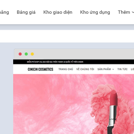
năng
Bảng giá
Kho giao diện
Kho ứng dụng
Thêm