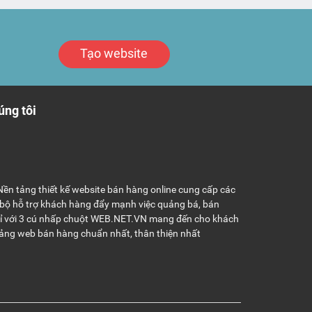
Tạo website
úng tôi
ền tảng thiết kế website bán hàng online cung cấp các
 bộ hỗ trợ khách hàng đẩy mạnh việc quảng bá, bán
hỉ với 3 cú nhấp chuột WEB.NET.VN mang đến cho khách
ảng web bán hàng chuẩn nhất, thân thiện nhất