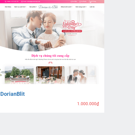
DorianBlit
1.000.000₫