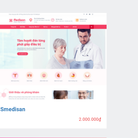
Smedisan
2.000.000₫