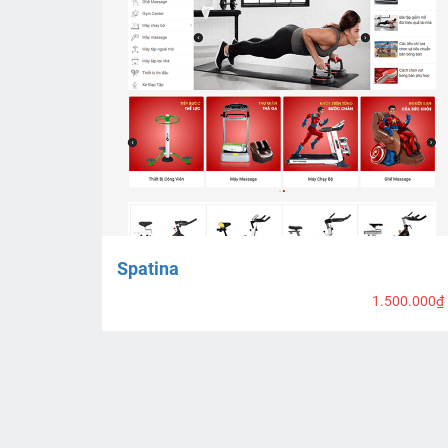
Spatina
1.500.000₫