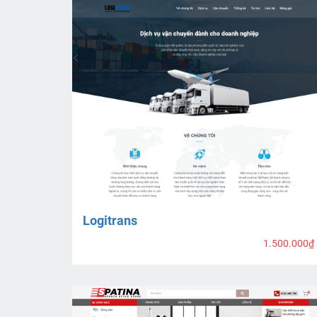
Logitrans
1.500.000₫