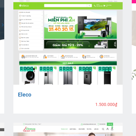
Eleco
1.500.000₫