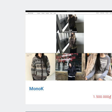
MonoK
1.500.000₫