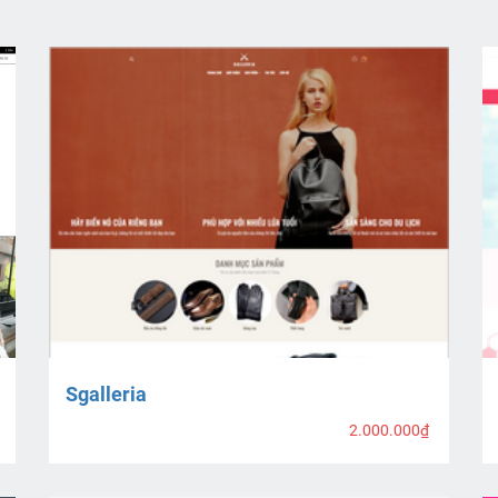
Sgalleria
2.000.000₫