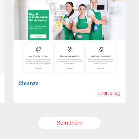
Cleanza
1.500.000₫
Xem thêm