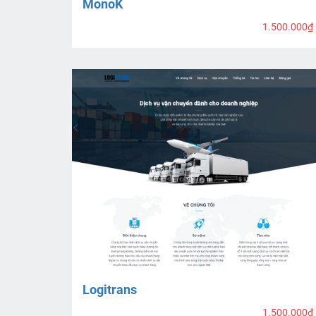
MonoK
1.500.000₫
Logitrans
1.500.000₫