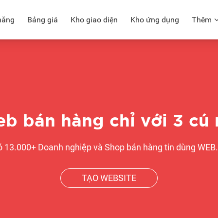
năng
Bảng giá
Kho giao diện
Kho ứng dụng
Thêm
eb bán hàng chỉ với 3 cú
ó 13.000+ Doanh nghiệp và Shop bán hàng tin dùng WEB
TẠO WEBSITE