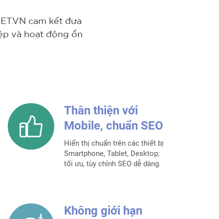
NET.VN cam kết đưa
ệp và hoạt động ổn
Thân thiện với
Mobile, chuẩn SEO
Hiển thị chuẩn trên các thiết bị
Smartphone, Tablet, Desktop;
tối ưu, tùy chỉnh SEO dễ dàng.
Không giới hạn