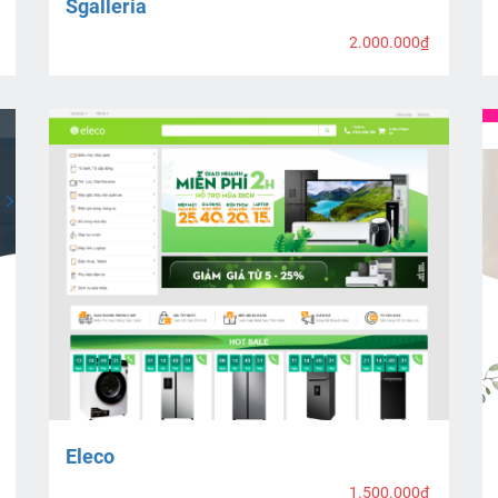
Sgalleria
2.000.000₫
Eleco
1.500.000₫