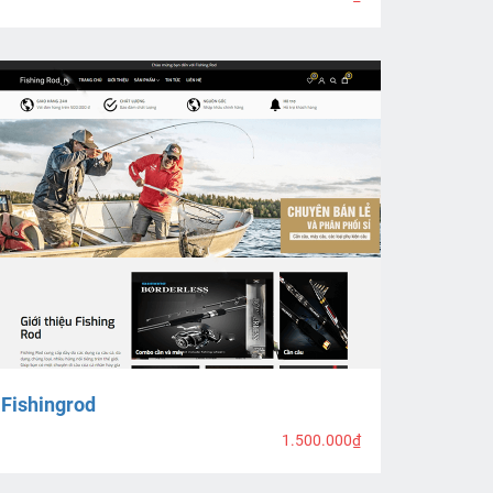
Fishingrod
1.500.000₫