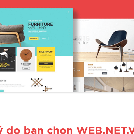
ý do bạn chọn WEB.NET.