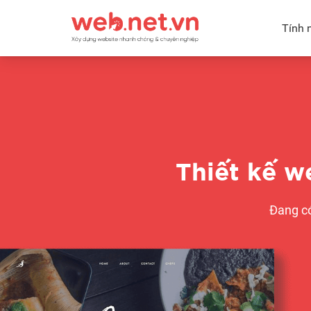
Tính 
Thiết kế w
Đang c