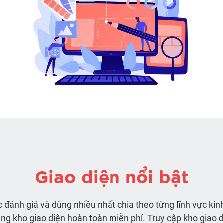
i
Giao diện nổi bật
 đánh giá và dùng nhiều nhất chia theo từng lĩnh vực kin
ng kho giao diện hoàn toàn miễn phí. Truy cập kho giao d