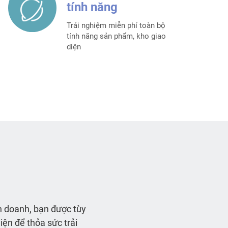
tính năng
Trải nghiệm miễn phí toàn bộ
tính năng sản phẩm, kho giao
diện
h doanh, bạn được tùy
iện để thỏa sức trải