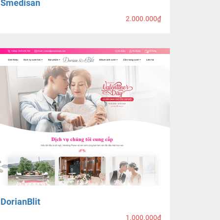
Smedisan
2.000.000₫
DorianBlit
1.000.000₫