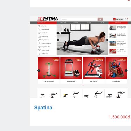
Spatina
1.500.000₫