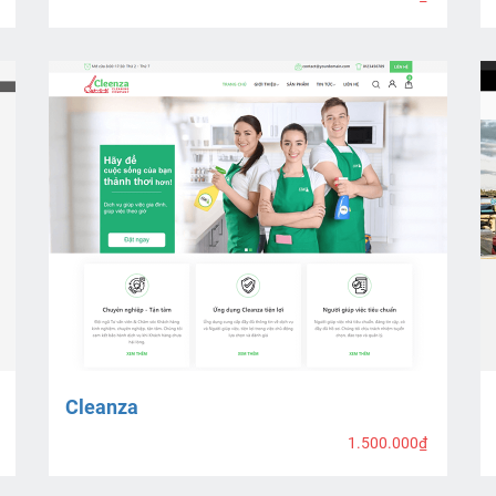
Cleanza
1.500.000₫