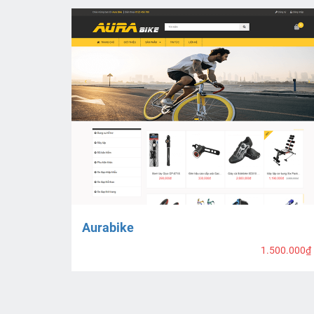
Aurabike
1.500.000₫